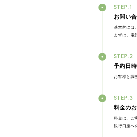
お問い合
基本的には
まずは、電
予約日時
お客様と調
料金のお
料金は、ご
銀行口座へ